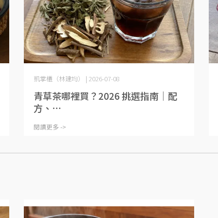
凱掌櫃（林建均） | 2026-07-08
青草茶哪裡買？2026 挑選指南｜配
方、⋯
閱讀更多 ->