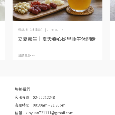
凱掌櫃（林建均） | 2026-07-07
立夏養生｜夏天養心從早睡午休開始
閱讀更多 ->
聯絡我們
客服專線：02-22212248
客服時間：08:30am - 21:30pm
信箱：xinyuan721111@gmail.com